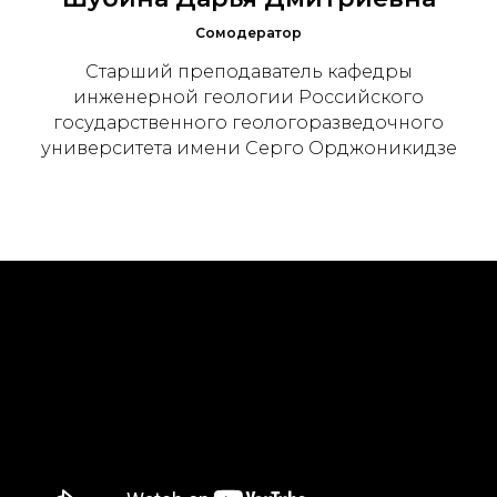
Сомодератор
Старший преподаватель кафедры
инженерной геологии Российского
государственного геологоразведочного
университета имени Серго Орджоникидзе