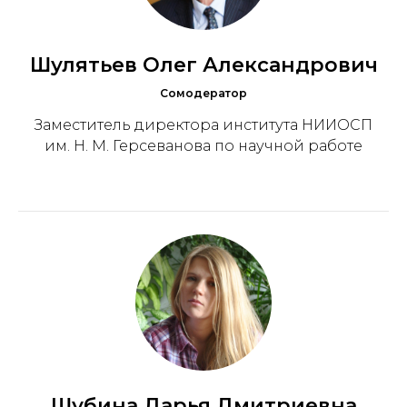
Шулятьев Олег Александрович
Сомодератор
Заместитель директора института НИИОСП
им. Н. М. Герсеванова по научной работе
Шубина Дарья Дмитриевна