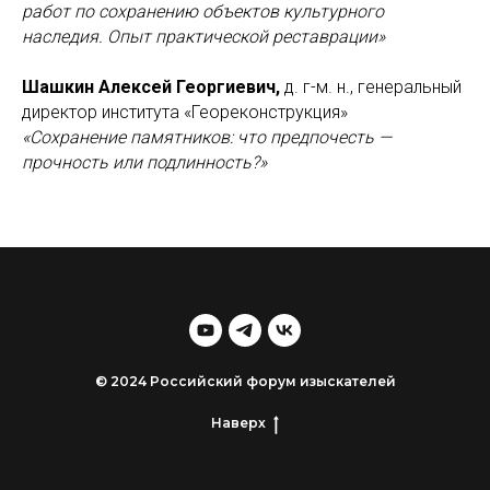
работ по сохранению объектов культурного
наследия. Опыт практической реставрации»
Шашкин Алексей Георгиевич,
д. г-м. н., генеральный
директор института «Геореконструкция»
«Сохранение памятников: что предпочесть —
прочность или подлинность?»
© 2024 Российский форум изыскателей
Наверх