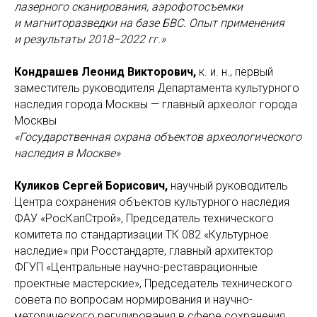
лазерного сканирования, аэрофотосъемки
и магниторазведки на базе БВС. Опыт применения
и результаты 2018−2022 гг.»
Кондрашев Леонид Викторович,
к. и. н., первый
заместитель руководителя Департамента культурного
наследия города Москвы — главный археолог города
Москвы
«Государственная охрана объектов археологического
наследия в Москве»
Куликов Сергей Борисович,
научный руководитель
Центра сохранения объектов культурного наследия
ФАУ «РосКапСтрой», Председатель технического
комитета по стандартизации ТК 082 «Культурное
наследие» при Росстандарте, главный архитектор
ФГУП «Центральные научно-реставрационные
проектные мастерские», Председатель технического
совета по вопросам нормирования и научно-
методического регулирования в сфере сохранения