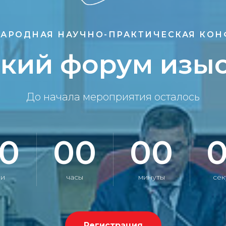
АРОДНАЯ НАУЧНО-ПРАКТИЧЕСКАЯ КО
кий форум изы
До начала мероприятия осталось
0
00
00
ни
часы
минуты
сек
Регистрация